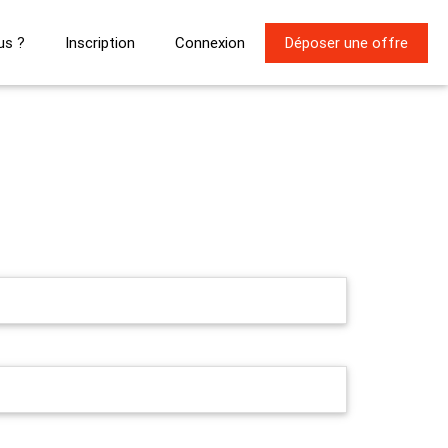
us ?
Inscription
Connexion
Déposer une offre