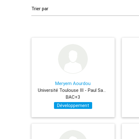
Meryem Aourdou
Université Toulouse III - Paul Sabatier Université
BAC+3
Développement