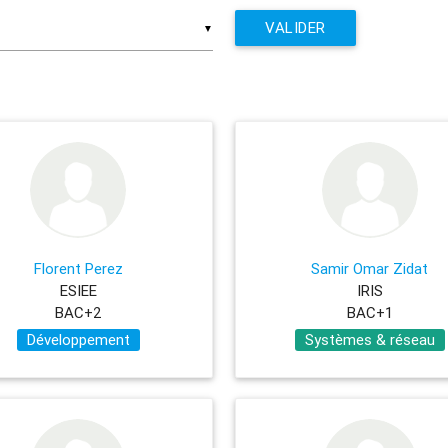
VALIDER
▼
Florent Perez
Samir Omar Zidat
ESIEE
IRIS
BAC+2
BAC+1
Développement
Systèmes & réseau