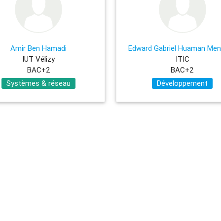
Amir Ben Hamadi
Edward Gabriel Huaman Me
IUT Vélizy
ITIC
BAC+2
BAC+2
Systèmes & réseau
Développement