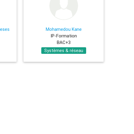
neses
Mohamedou Kane
IP-Formation
BAC+3
Systèmes & réseau