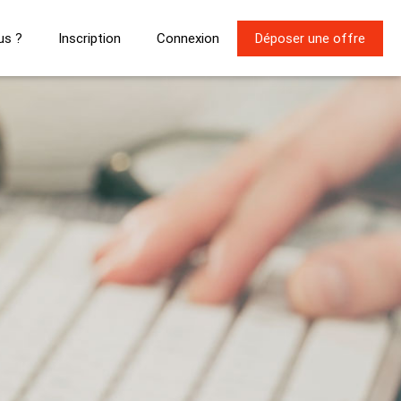
us ?
Inscription
Connexion
Déposer une offre