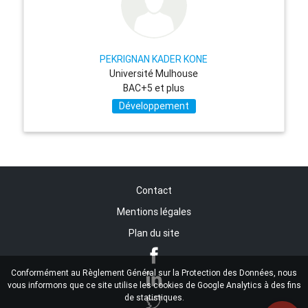
PEKRIGNAN KADER KONE
Université Mulhouse
BAC+5 et plus
Développement
Contact
Mentions légales
Plan du site
Conformément au Règlement Général sur la Protection des Données, nous
vous informons que ce site utilise les cookies de Google Analytics à des fins
de statistiques.