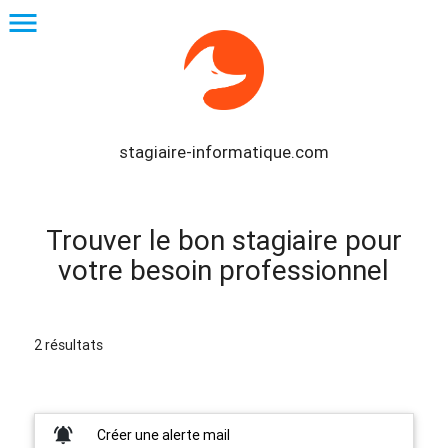
menu
stagiaire-informatique.com
Trouver le bon stagiaire pour
votre besoin professionnel
2 résultats
notifications_active
Créer une alerte mail