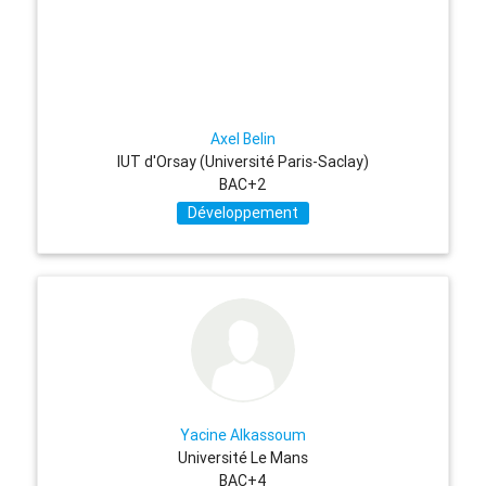
Axel Belin
IUT d'Orsay (Université Paris-Saclay)
BAC+2
Développement
Yacine Alkassoum
Université Le Mans
BAC+4