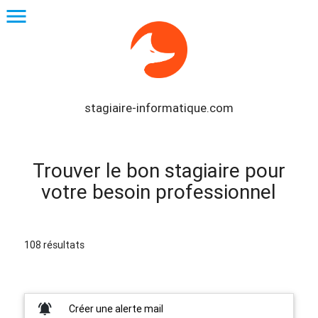
menu
stagiaire-informatique.com
Trouver le bon stagiaire pour
votre besoin professionnel
108 résultats
notifications_active
Créer une alerte mail