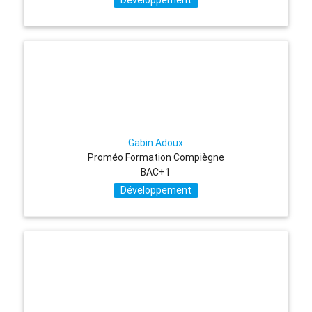
Développement
Gabin Adoux
Proméo Formation Compiègne
BAC+1
Développement