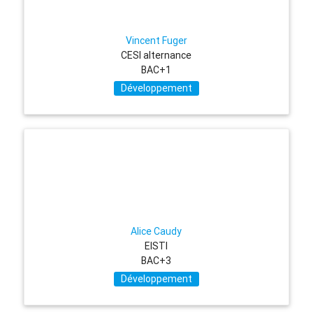
Vincent Fuger
CESI alternance
BAC+1
Développement
Alice Caudy
EISTI
BAC+3
Développement