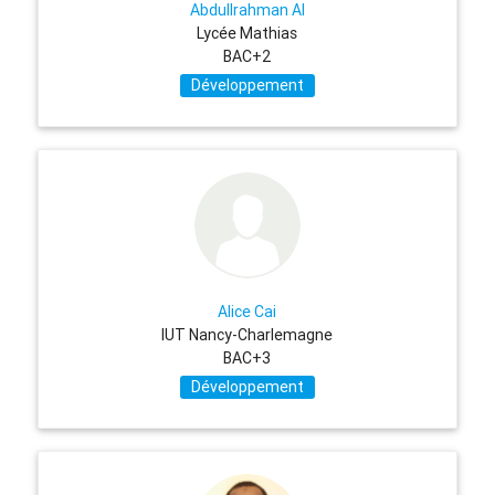
Abdullrahman Al
Lycée Mathias
BAC+2
Développement
Alice Cai
IUT Nancy-Charlemagne
BAC+3
Développement