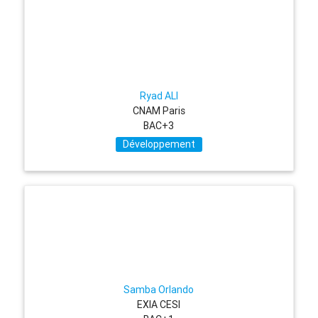
Ryad ALI
CNAM Paris
BAC+3
Développement
Samba Orlando
EXIA CESI