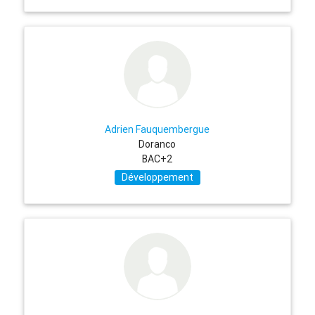
Adrien Fauquembergue
Doranco
BAC+2
Développement