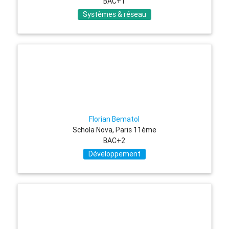
BAC+1
Systèmes & réseau
Florian Bematol
Schola Nova, Paris 11ème
BAC+2
Développement