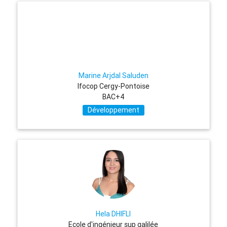
Marine Arjdal Saluden
Ifocop Cergy-Pontoise
BAC+4
Développement
Hela DHIFLI
Ecole d'ingénieur sup galilée