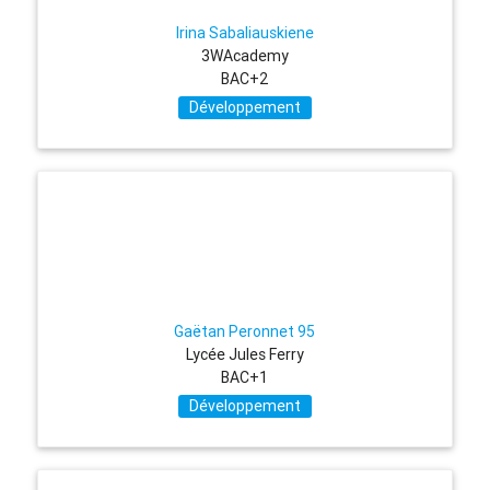
Irina Sabaliauskiene
3WAcademy
BAC+2
Développement
Gaëtan Peronnet 95
Lycée Jules Ferry
BAC+1
Développement