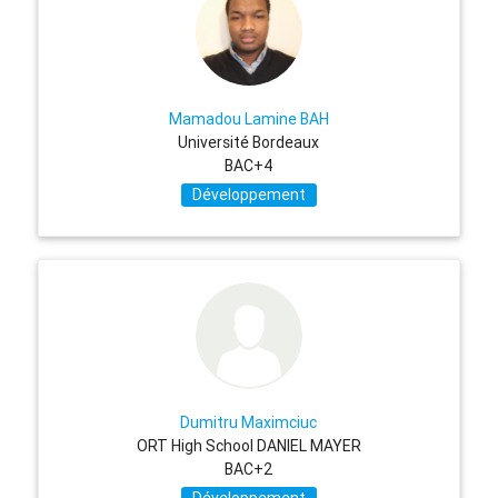
Mamadou Lamine BAH
Université Bordeaux
BAC+4
Développement
Dumitru Maximciuc
ORT High School DANIEL MAYER
BAC+2