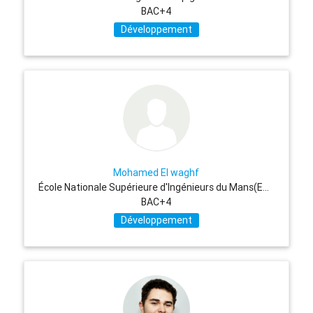
BAC+4
Développement
Mohamed El waghf
École Nationale Supérieure d'Ingénieurs du Mans(ENSIM)
BAC+4
Développement