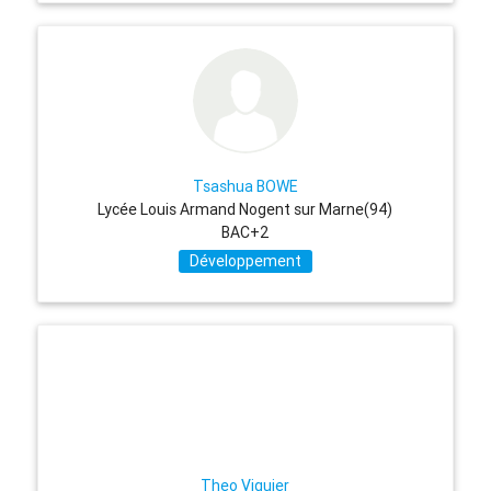
Tsashua BOWE
Lycée Louis Armand Nogent sur Marne(94)
BAC+2
Développement
Theo Viguier