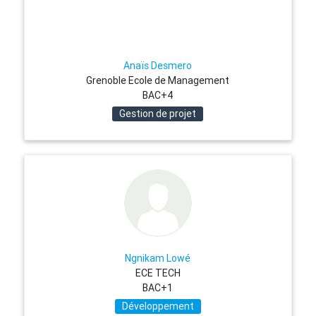
Anaïs Desmero
Grenoble Ecole de Management
BAC+4
Gestion de projet
Ngnikam Lowé
ECE TECH
BAC+1
Développement