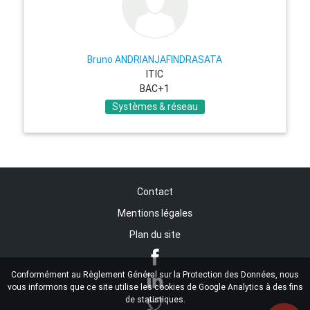
Bruno ANDRIANJAFINDRASATA
ITIC
BAC+1
Systèmes & réseau
Contact
Mentions légales
Plan du site
Conformément au Règlement Général sur la Protection des Données, nous
vous informons que ce site utilise les cookies de Google Analytics à des fins
de statistiques.