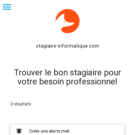
menu
stagiaire-informatique.com
Trouver le bon stagiaire pour
votre besoin professionnel
2 résultats
notifications_active
Créer une alerte mail