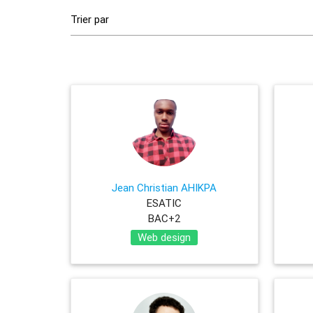
Jean Christian AHIKPA
ESATIC
BAC+2
Web design