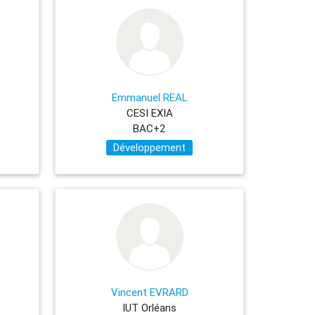
Emmanuel REAL
CESI EXIA
BAC+2
Développement
Vincent EVRARD
IUT Orléans