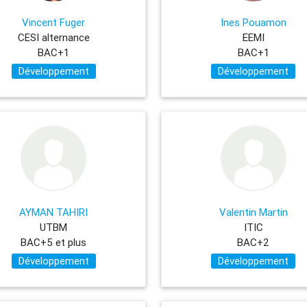
Vincent Fuger
Ines Pouamon
CESI alternance
EEMI
BAC+1
BAC+1
Développement
Développement
AYMAN TAHIRI
Valentin Martin
UTBM
ITIC
BAC+5 et plus
BAC+2
Développement
Développement