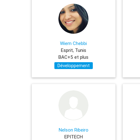
Wiem Chebbi
Esprit, Tunis
BAC+5 et plus
Développement
Nelson Ribeiro
EPITECH