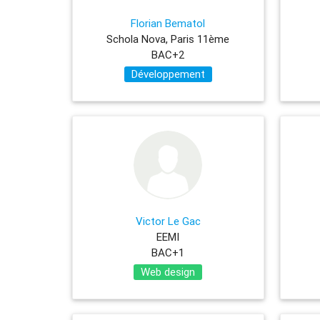
Florian Bematol
Schola Nova, Paris 11ème
BAC+2
Développement
Victor Le Gac
EEMI
BAC+1
Web design