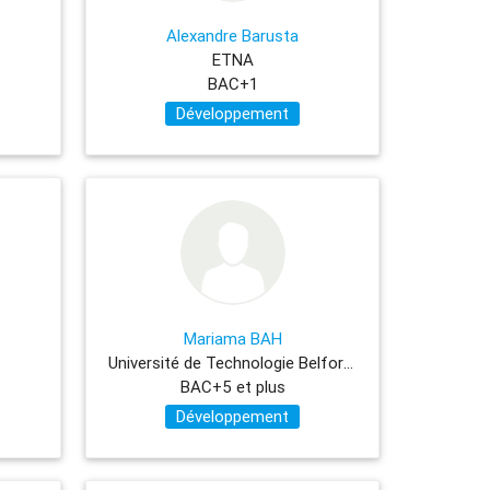
Alexandre Barusta
ETNA
BAC+1
Développement
Mariama BAH
Université de Technologie Belfort-Montbéliard
BAC+5 et plus
Développement