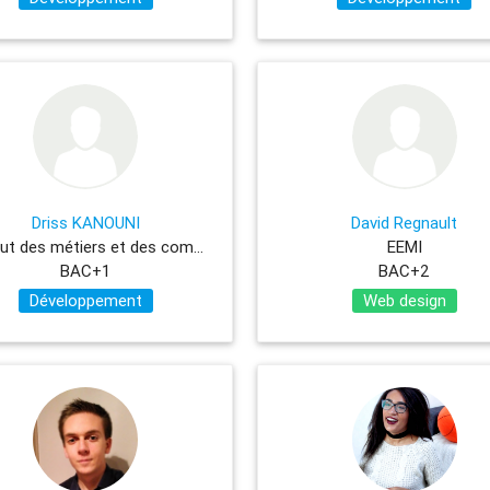
Driss KANOUNI
David Regnault
Institut des métiers et des compétences
EEMI
BAC+1
BAC+2
Développement
Web design