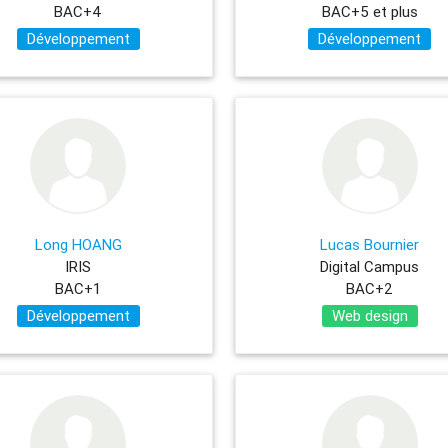
BAC+4
BAC+5 et plus
Développement
Développement
Long HOANG
Lucas Bournier
IRIS
Digital Campus
BAC+1
BAC+2
Développement
Web design