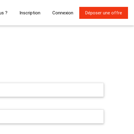
us ?
Inscription
Connexion
Déposer une offre