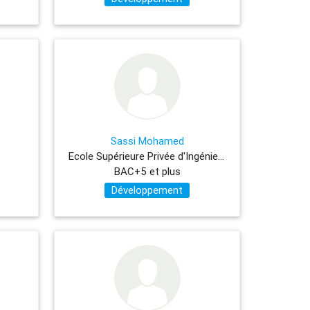
Sassi Mohamed
Ecole Supérieure Privée d'Ingénierie et de Technologies
BAC+5 et plus
Développement