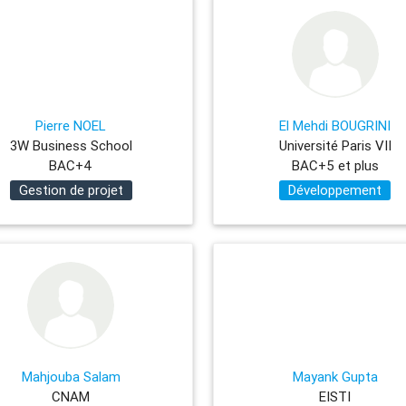
Pierre NOEL
El Mehdi BOUGRINI
3W Business School
Université Paris VII
BAC+4
BAC+5 et plus
Gestion de projet
Développement
Mahjouba Salam
Mayank Gupta
CNAM
EISTI