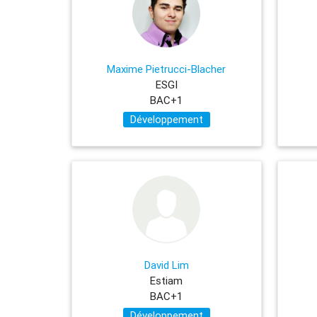
Maxime Pietrucci-Blacher
ESGI
BAC+1
Développement
David Lim
Estiam
BAC+1
Développement