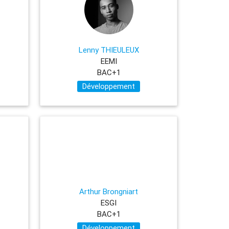
Lenny THIEULEUX
EEMI
BAC+1
Développement
Arthur Brongniart
ESGI
BAC+1
Développement