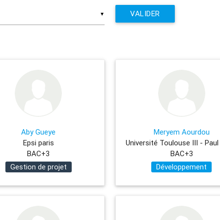
VALIDER
▼
Aby Gueye
Meryem Aourdou
Epsi paris
BAC+3
BAC+3
Gestion de projet
Développement