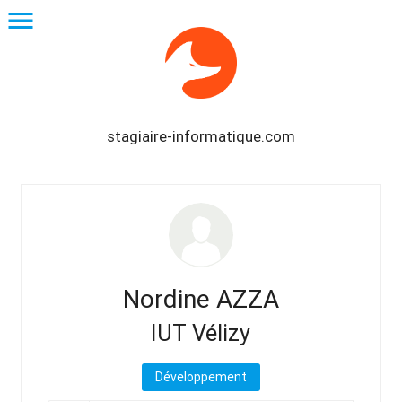
menu
stagiaire-informatique.com
Nordine AZZA
IUT Vélizy
Développement