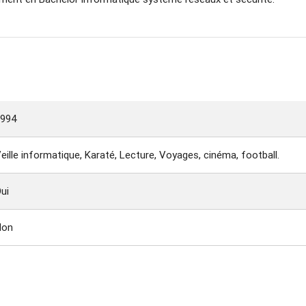
1994
eille informatique, Karaté, Lecture, Voyages, cinéma, football.
ui
Non