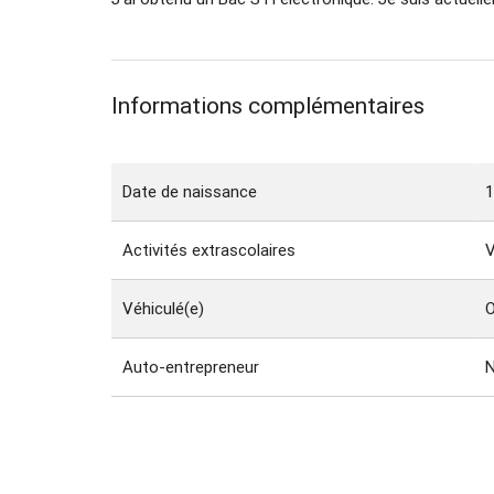
Informations complémentaires
Date de naissance
Activités extrascolaires
V
Véhiculé(e)
O
Auto-entrepreneur