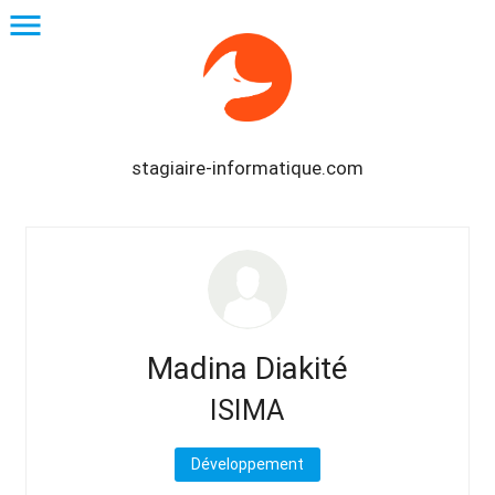
menu
stagiaire-informatique.com
Madina Diakité
ISIMA
Développement