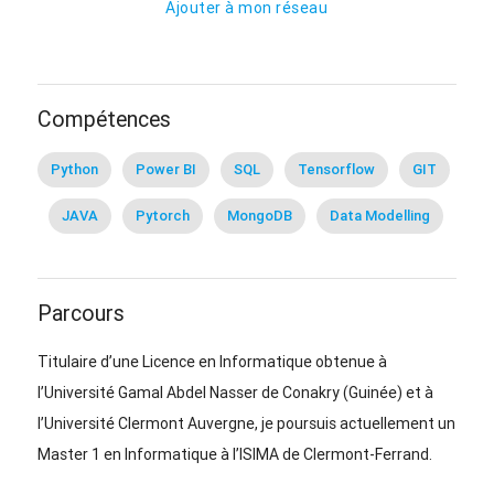
Ajouter à mon réseau
Compétences
Python
Power BI
SQL
Tensorflow
GIT
JAVA
Pytorch
MongoDB
Data Modelling
Parcours
Titulaire d’une Licence en Informatique obtenue à
l’Université Gamal Abdel Nasser de Conakry (Guinée) et à
l’Université Clermont Auvergne, je poursuis actuellement un
Master 1 en Informatique à l’ISIMA de Clermont-Ferrand.