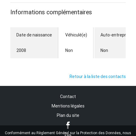
Informations complémentaires
Date de naissance
Véhiculé(e)
Auto-entrepreneu
2008
Non
Non
Retour à la liste des contacts
Contact
Mentions légales
Plan du site
Conformément au Règlement Général sur la Protection des Données, nous