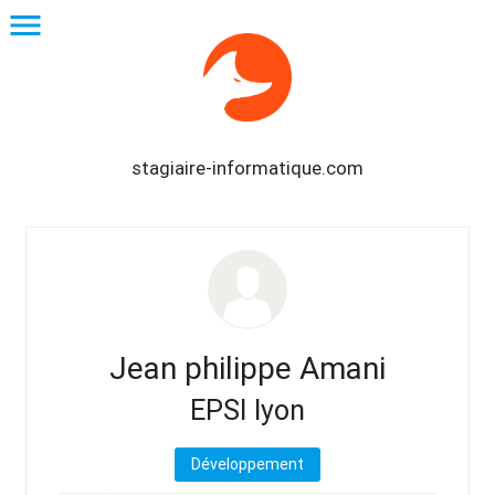
menu
stagiaire-informatique.com
Jean philippe Amani
EPSI lyon
Développement