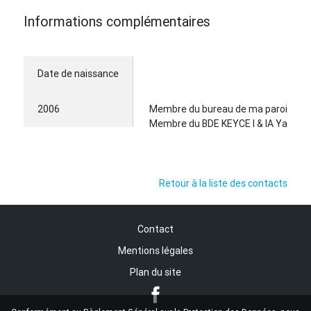
Informations complémentaires
Date de naissance
2006
Membre du bureau de ma paroisse, e
Membre du BDE KEYCE I & IA Yaoundé,
Retour à la liste des contacts
Contact
Mentions légales
Plan du site