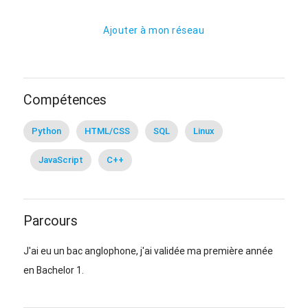
Ajouter à mon réseau
Compétences
Python
HTML/CSS
SQL
Linux
JavaScript
C++
Parcours
J'ai eu un bac anglophone, j'ai validée ma première année
en Bachelor 1.